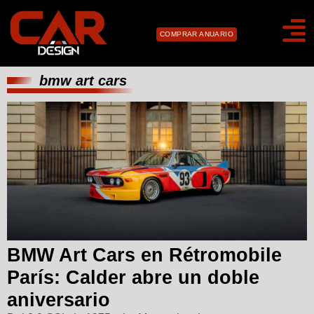
COMPRAR ANUARIO
bmw art cars
BMW Art Cars en Rétromobile
París: Calder abre un doble
aniversario