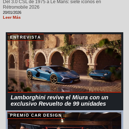
Del 3.0 CSL de 1975 a Le Mans: siete iconos en
Rétromobile 2026
20/01/2026
Leer Más
ENTREVISTA
Lamborghini revive el Miura con un
exclusivo Revuelto de 99 unidades
PREMIO CAR DESIGN