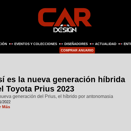
CIÓN
EVENTOS Y COLECCIONES
DISEÑADORES
ACTUALIDAD
ENT
COMPRAR ANUARIO
í es la nueva generación híbrida
l Toyota Prius 2023
nueva generación del Prius, el híbrido por antonomasia
1/2022
r Más