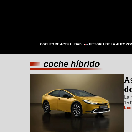
COCHES DE ACTUALIDAD
HISTORIA DE LA AUTOMO
coche híbrido
As
de
La 
17/1
Lee