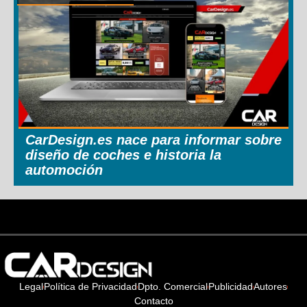
CarDesign.es nace para informar sobre
diseño de coches e historia la
automoción
Legal
Política de Privacidad
Dpto. Comercial
Publicidad
Autores
Contacto