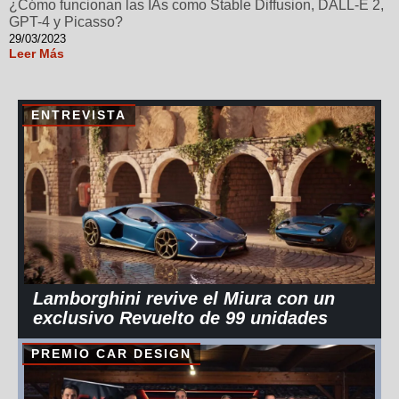
¿Cómo funcionan las IAs como Stable Diffusion, DALL-E 2,
GPT-4 y Picasso?
29/03/2023
Leer Más
ENTREVISTA
Lamborghini revive el Miura con un
exclusivo Revuelto de 99 unidades
PREMIO CAR DESIGN