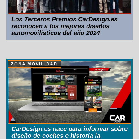
Los Terceros Premios CarDesign.es
reconocen a los mejores diseños
automovilísticos del año 2024
ZONA MOVILIDAD
CarDesign.es nace para informar sobre
diseño de coches e historia la