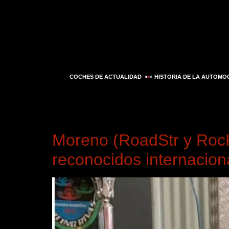
COCHES DE ACTUALIDAD
HISTORIA DE LA AUTOMO
Día:
15 de octubre
Moreno (RoadStr y RocKr
reconocidos internacio