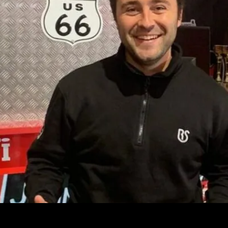
el 7,7% del PIB nacional y el pasado año dio empleo a más de
C. La afición por el mundo del motor va mucho más allá de la 