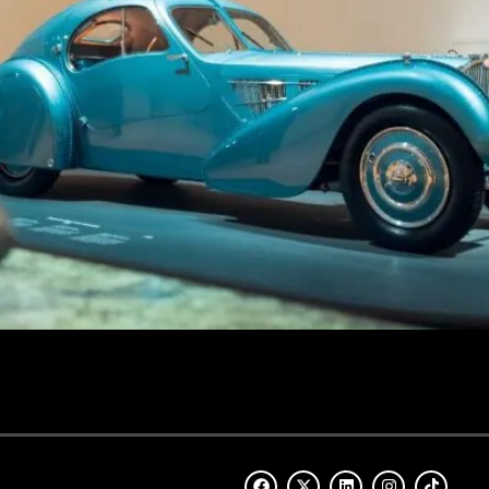
 del panorama automovilístico, el Bugatti más deseado de la h