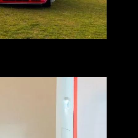
n en Londres de uno de los eventos más