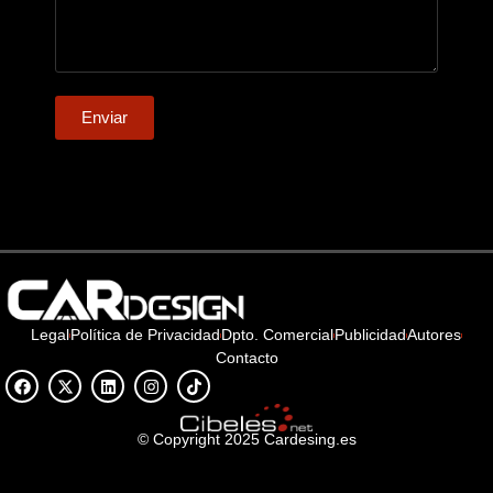
Enviar
Legal
Política de Privacidad
Dpto. Comercial
Publicidad
Autores
Contacto
© Copyright 2025 Cardesing.es