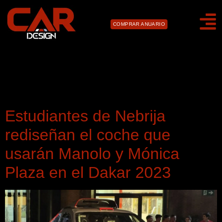
COMPRAR ANUARIO
Día:
2 de diciembre de
2022
Estudiantes de Nebrija
rediseñan el coche que
usarán Manolo y Mónica
Plaza en el Dakar 2023