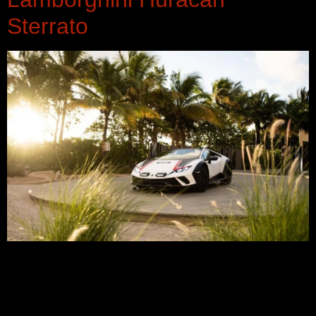
Sterrato
El primer superdeportivo todoterreno con motor V10 y
tracción total debuta en el Art Basel de Miami