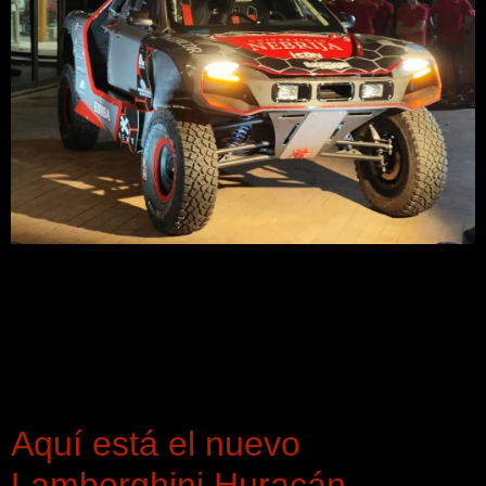
Durante la última edición del Rally Dakar, los pilotos Manolo
y Mónica Plaza sufrieron un accidente en el cuarto día
después de que les embistiera un camión, dejando el coche
destrozado. Ahora, padre e hijo vuelven a la competición
con un vehículo reconstruido y rediseñado por estudiantes
de ingeniería de la Universidad Nebrija.
Aquí está el nuevo
Lamborghini Huracán