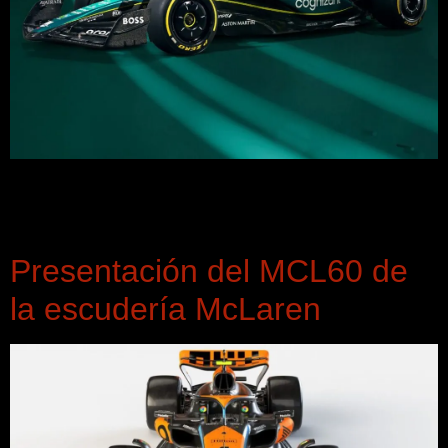
Aston Martin presenta su nuevo monoplaza AMR23 para la
temporada 2023 del Campeonato Mundial de Fórmula 1,
con Fernando Alonso y Lance Stroll como pilotos.
Presentación del MCL60 de
la escudería McLaren