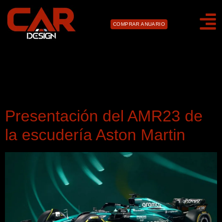
COMPRAR ANUARIO
Día:
13 de febrero de
2023
Presentación del AMR23 de
la escudería Aston Martin