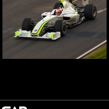
Tras la aparición del efecto suelo en la Fórmula 1, al
principio de los 80 la FIA llevó a cabo modificaciones en el
reglamento para aumentar la seguridad de los monoplazas
hasta prohibirlo en 1983.