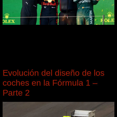
En el comienzo de cada temporada de Fórmula 1 es normal
ver como los equipos van implementando distintas mejoras
en sus monoplazas con el fin de mejorar su rendimiento.
Debido a la nueva normativa financiera, cada equipo diseña
al milímetro cuándo introducir las mejoras. En esta carrera
de Australia, varios equipos han traído distintas mejoras.
Evolución del diseño de los
coches en la Fórmula 1 –
Parte 2