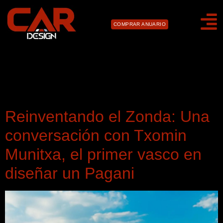
COMPRAR ANUARIO
Día:
18 de abril de
2024
Reinventando el Zonda: Una
conversación con Txomin
Munitxa, el primer vasco en
diseñar un Pagani