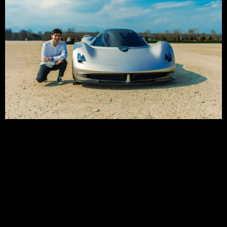
El Instituto Europeo di Design (IED) ha presentado
recientemente un ambicioso proyecto en colaboración con
Pagani Automobili. Este proyecto, denominado «Alisea«, es
un concept hypercar que celebra el 25º aniversario del
icónico Pagani Zonda, presentado el año 1999 en el Salón
del Automóvil de Ginebra, fusionando la herencia clásica
del modelo con una visión algo […]