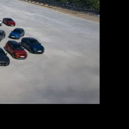
arece que pasa indudablemente por los vehículos