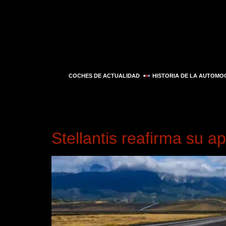
COCHES DE ACTUALIDAD
HISTORIA DE LA AUTOMO
Día:
12 de julio de
Stellantis reafirma su ap