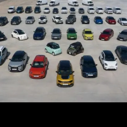
opeas con el objetivo de descarbonificar nuestras economías p
rza su propuesta.