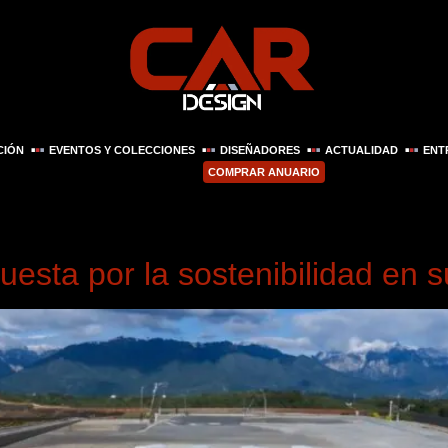
CIÓN
EVENTOS Y COLECCIONES
DISEÑADORES
ACTUALIDAD
ENT
COMPRAR ANUARIO
 2024
uesta por la sostenibilidad en s