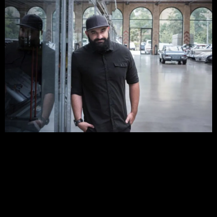
Con 12 años de experiencia en el Grupo Volkswagen y más
de 15 en la industria automotriz, Sasha Selipanov ha
contribuido al sector del diseño industrial con sus
numerosos diseños, logrando alcanzar el éxito en marcas
de primer nivel como Volkswagen, Lamborghini, Bugatti,
Génesis y Koenigsegg, además de fundar su propia
empresa de consultoría de […]