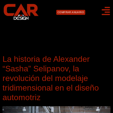
COMPRAR ANUARIO
Día:
14 de agosto de
2024
La historia de Alexander
“Sasha” Selipanov, la
revolución del modelaje
tridimensional en el diseño
automotriz