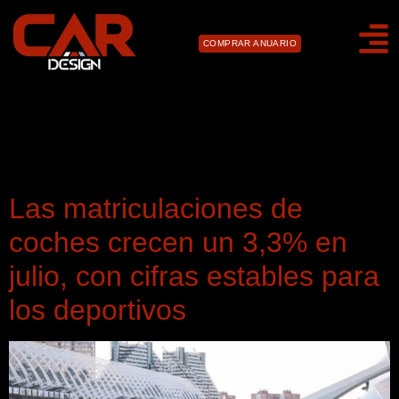
COMPRAR ANUARIO
Día:
19 de agosto de
2024
Las matriculaciones de
coches crecen un 3,3% en
julio, con cifras estables para
los deportivos