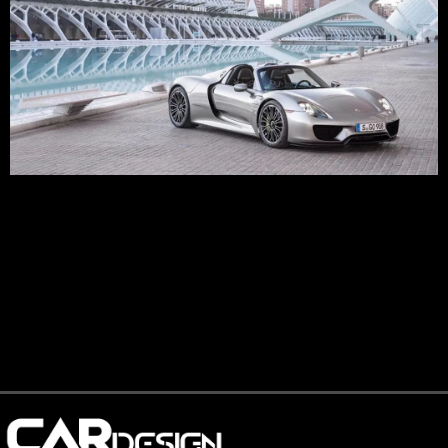
Las matriculaciones en el parque automovilístico español
dejaron un firme resultado en el pasado mes de julio, con un
total de 140.070 coches registrados durante dicho ciclo.
Debido a la menor actividad del sector en las últimas
semanas del mes por el descanso veraniego, la diferencia
respecto al mes de junio es una caída del […]