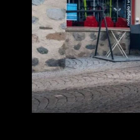
En 1980, tras un trabajo impecable por parte de
disminuidas dimensiones. Su versatilidad, su pr
Italia. 45 años después de […]