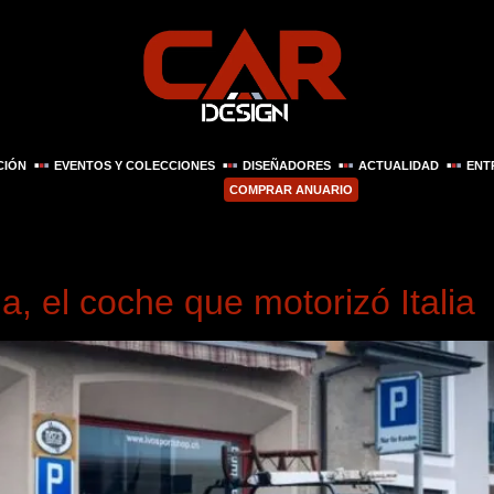
CIÓN
EVENTOS Y COLECCIONES
DISEÑADORES
ACTUALIDAD
ENT
COMPRAR ANUARIO
e 2025
da, el coche que motorizó Italia