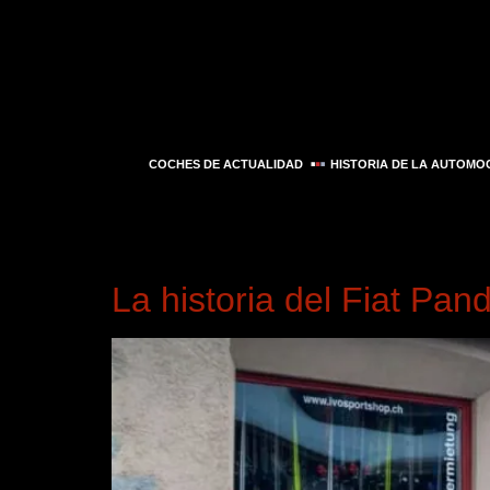
COCHES DE ACTUALIDAD
HISTORIA DE LA AUTOMO
Día:
10 de marzo d
La historia del Fiat Pan