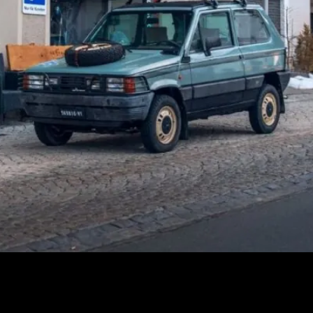
 Giugiaro, Fiat lanzó al mercado el Panda, un coche que alber
acticidad y su bajo coste de producción y mantenimiento propici