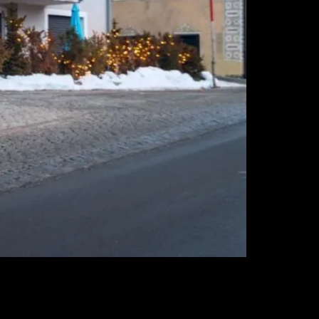
gaba un mundo de posibilidades pese a sus
aron que este coche batiera récords de ventas en