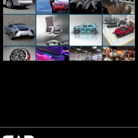
La noticia ya es oficial: el Grupo Volkswagen ha vendido
Italdesign, una de las firmas de diseño más influyentes de la
historia del automóvil. Fundada por Giorgetto Giugiaro en
1968 y adquirida en 2010 por Audi, la casa de Moncalieri
cambia de manos en medio de una crisis de fondo en el
sector automotriz europeo. […]