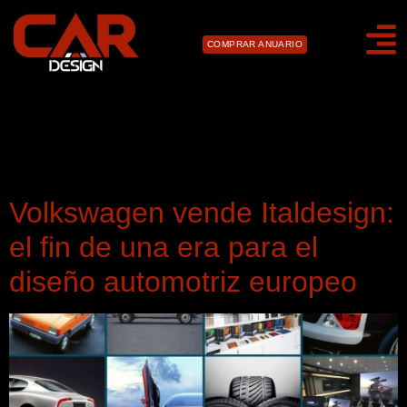
COMPRAR ANUARIO
Día:
11 de mayo de
2025
Volkswagen vende Italdesign:
el fin de una era para el
diseño automotriz europeo