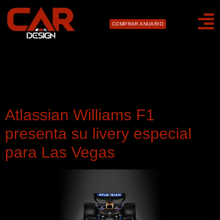
COMPRAR ANUARIO
Día:
17 de noviembre
de 2025
Atlassian Williams F1
presenta su livery especial
para Las Vegas