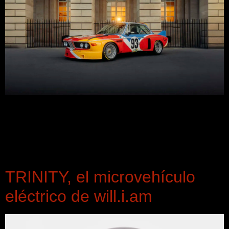
París, arte sobre ruedas en la Place de la Concorde Ver en
vivo el 3.0 CSL de Calder es asomarse al origen de una
idea que mezcló competición y arte contemporáneo. El patio
del Hôtel de la Marine se convierte en caja de resonancia
para sus bloques de color rojo, amarillo y azul, con el […]
TRINITY, el microvehículo
eléctrico de will.i.am