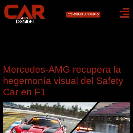
COMPRAR ANUARIO
Día:
20 de enero de
2026
Mercedes-AMG recupera la
hegemonía visual del Safety
Car en F1