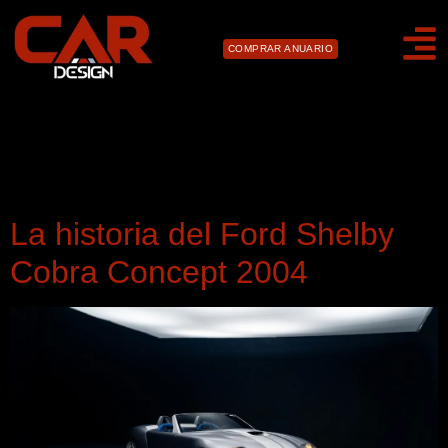
COMPRAR ANUARIO
Día:
18 de marzo de
2026
La historia del Ford Shelby
Cobra Concept 2004