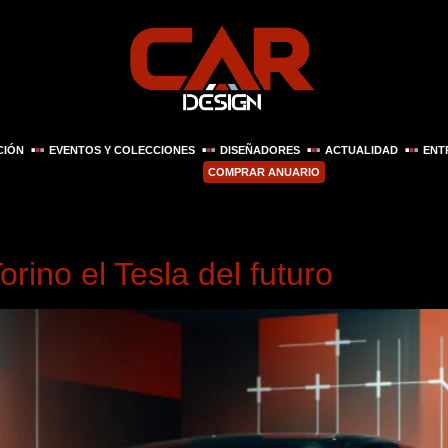
CIÓN
EVENTOS Y COLECCIONES
DISEÑADORES
ACTUALIDAD
ENT
COMPRAR ANUARIO
e 2026
rino el Tesla del futuro