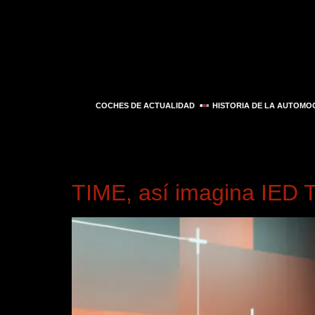
COCHES DE ACTUALIDAD
HISTORIA DE LA AUTOMO
Día:
26 de marzo d
TIME, así imagina IED To