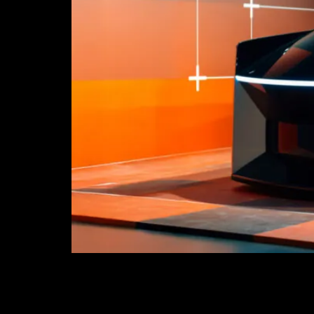
El Master in Transportation Design de Turín lleva
industriales, ejercicios que suelen materializa
fórmula ya asentada dentro de la escuela. TIME 