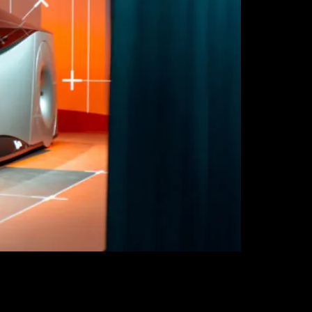
rrollados junto a marcas, estudios o socios
 del trabajo de cada promoción. Estamos ante una