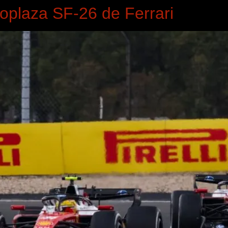
noplaza SF-26 de Ferrari