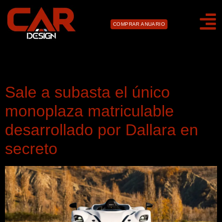
COMPRAR ANUARIO
Día:
1 de abril de 2026
Sale a subasta el único
monoplaza matriculable
desarrollado por Dallara en
secreto