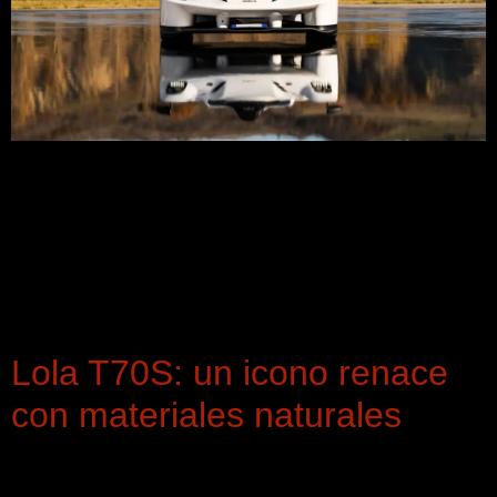
Monoplaza único matriculable Durante el confinamiento
impuesto por la pandemia mundial a mediados del año
2020, Giampaolo Dallara y un equipo de jóvenes ingenieros
aprovecharon la oportunidad perfecta para crear algo
completamente distinto, idearon un automóvil único, con el
objetivo de ser homologado para circular por carretera pero
con la misma pureza de intención que […]
Lola T70S: un icono renace
con materiales naturales