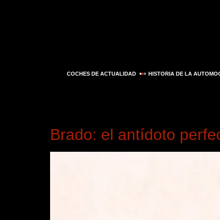
COCHES DE ACTUALIDAD
HISTORIA DE LA AUTOMO
Día:
26 de mayo de
Brado: el antídoto perfe