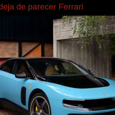
deja de parecer Ferrari