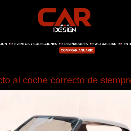
CIÓN
EVENTOS Y COLECCIONES
DISEÑADORES
ACTUALIDAD
ENT
COMPRAR ANUARIO
 2026
cto al coche correcto de siempr