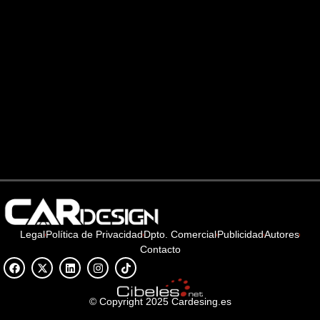
Legal
Política de Privacidad
Dpto. Comercial
Publicidad
Autores
Contacto
© Copyright 2025 Cardesing.es