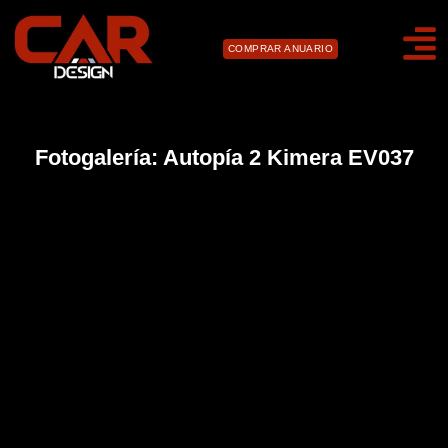
COMPRAR ANUARIO
Fotogalería: Autopía 2 Kimera EV037