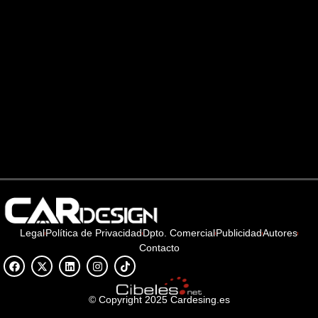
Legal
Política de Privacidad
Dpto. Comercial
Publicidad
Autores
Contacto
© Copyright 2025 Cardesing.es