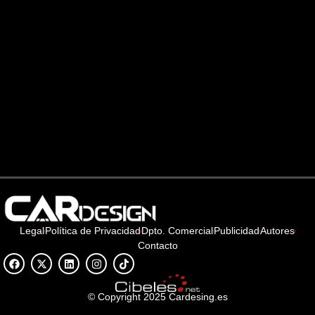
Legal
Política de Privacidad
Dpto. Comercial
Publicidad
Autores
Contacto
© Copyright 2025 Cardesing.es