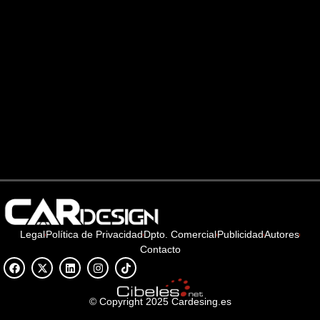
Legal
Política de Privacidad
Dpto. Comercial
Publicidad
Autores
Contacto
© Copyright 2025 Cardesing.es