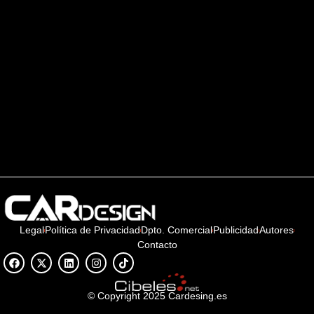
Legal
Política de Privacidad
Dpto. Comercial
Publicidad
Autores
Contacto
© Copyright 2025 Cardesing.es