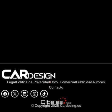
Legal
Política de Privacidad
Dpto. Comercial
Publicidad
Autores
Contacto
© Copyright 2025 Cardesing.es