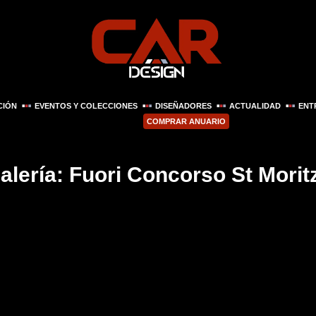
CIÓN
EVENTOS Y COLECCIONES
DISEÑADORES
ACTUALIDAD
ENT
COMPRAR ANUARIO
alería: Fuori Concorso St Morit