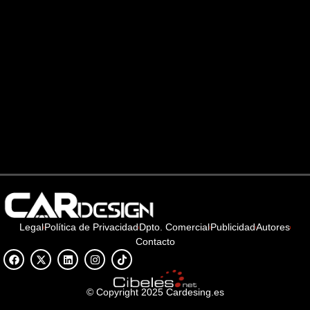
Legal
Política de Privacidad
Dpto. Comercial
Publicidad
Autores
Contacto
© Copyright 2025 Cardesing.es