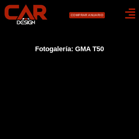
COMPRAR ANUARIO
Fotogalería: GMA T50