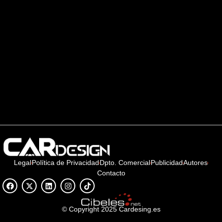
Legal
Política de Privacidad
Dpto. Comercial
Publicidad
Autores
Contacto
© Copyright 2025 Cardesing.es