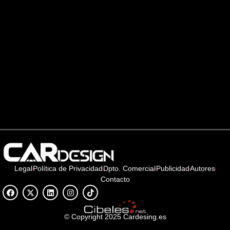
Legal
Política de Privacidad
Dpto. Comercial
Publicidad
Autores
Contacto
© Copyright 2025 Cardesing.es