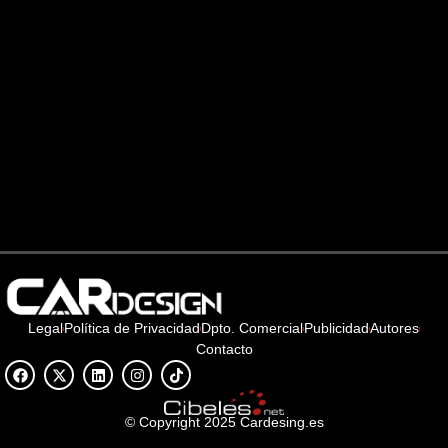
Legal
Política de Privacidad
Dpto. Comercial
Publicidad
Autores
Contacto
© Copyright 2025 Cardesing.es