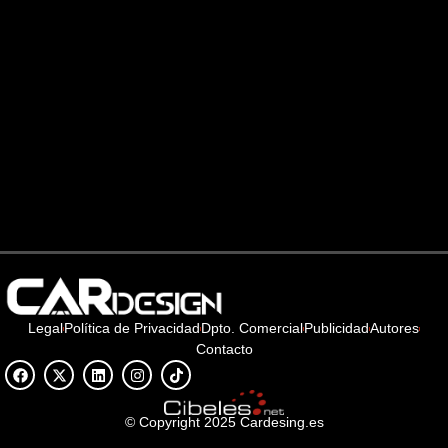
Legal
Política de Privacidad
Dpto. Comercial
Publicidad
Autores
Contacto
© Copyright 2025 Cardesing.es