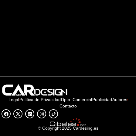
Legal
Política de Privacidad
Dpto. Comercial
Publicidad
Autores
Contacto
© Copyright 2025 Cardesing.es