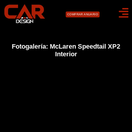
COMPRAR ANUARIO
Fotogalería: McLaren Speedtail XP2
Interior