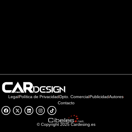
Legal
Política de Privacidad
Dpto. Comercial
Publicidad
Autores
Contacto
© Copyright 2025 Cardesing.es