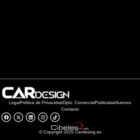
Legal
Política de Privacidad
Dpto. Comercial
Publicidad
Autores
Contacto
© Copyright 2025 Cardesing.es