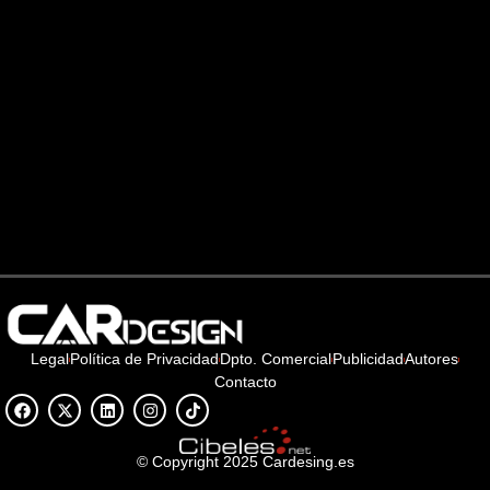
Legal
Política de Privacidad
Dpto. Comercial
Publicidad
Autores
Contacto
© Copyright 2025 Cardesing.es