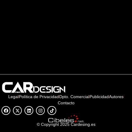
Legal
Política de Privacidad
Dpto. Comercial
Publicidad
Autores
Contacto
© Copyright 2025 Cardesing.es