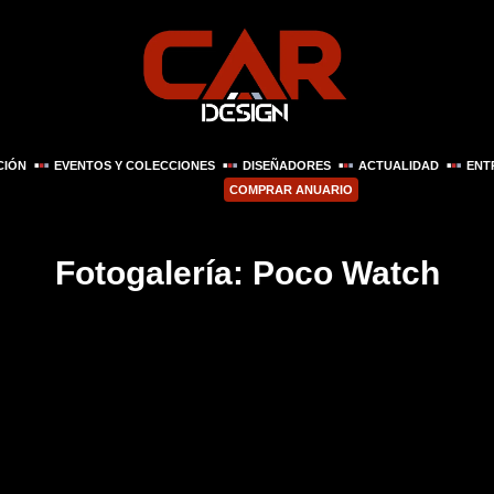
CIÓN
EVENTOS Y COLECCIONES
DISEÑADORES
ACTUALIDAD
ENT
COMPRAR ANUARIO
Fotogalería: Poco Watch