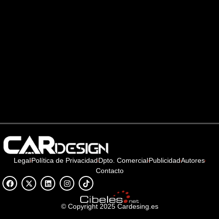
Legal
Política de Privacidad
Dpto. Comercial
Publicidad
Autores
Contacto
© Copyright 2025 Cardesing.es