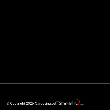
© Copyright 2025 Cardesing.es