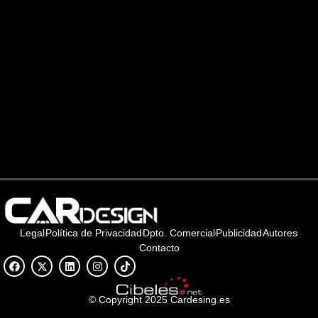
Legal
Política de Privacidad
Dpto. Comercial
Publicidad
Autores
Contacto
© Copyright 2025 Cardesing.es