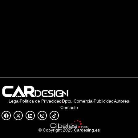
Legal
Política de Privacidad
Dpto. Comercial
Publicidad
Autores
Contacto
© Copyright 2025 Cardesing.es