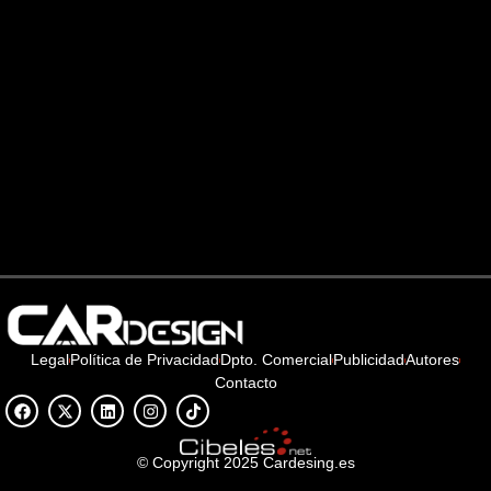
Legal
Política de Privacidad
Dpto. Comercial
Publicidad
Autores
Contacto
© Copyright 2025 Cardesing.es