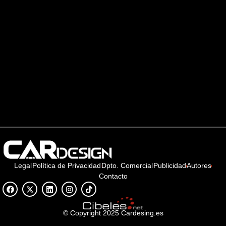
Legal
Política de Privacidad
Dpto. Comercial
Publicidad
Autores
Contacto
© Copyright 2025 Cardesing.es