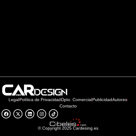
Legal
Política de Privacidad
Dpto. Comercial
Publicidad
Autores
Contacto
© Copyright 2025 Cardesing.es