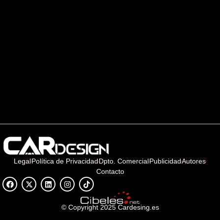
Legal
Política de Privacidad
Dpto. Comercial
Publicidad
Autores
Contacto
© Copyright 2025 Cardesing.es