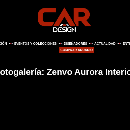
CIÓN
EVENTOS Y COLECCIONES
DISEÑADORES
ACTUALIDAD
ENT
COMPRAR ANUARIO
otogalería: Zenvo Aurora Interi