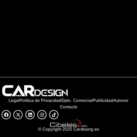
Legal
Política de Privacidad
Dpto. Comercial
Publicidad
Autores
Contacto
© Copyright 2025 Cardesing.es